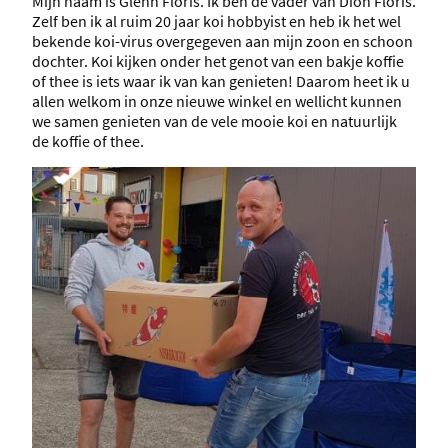
Mijn naam is Glenn Floris. Ik ben de vader van Dion Floris.
Zelf ben ik al ruim 20 jaar koi hobbyist en heb ik het wel
bekende koi-virus overgegeven aan mijn zoon en schoon
dochter. Koi kijken onder het genot van een bakje koffie
of thee is iets waar ik van kan genieten! Daarom heet ik u
allen welkom in onze nieuwe winkel en wellicht kunnen
we samen genieten van de vele mooie koi en natuurlijk
de koffie of thee.