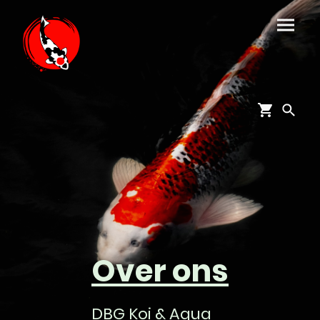
Over ons
DBG Koi & Aqua