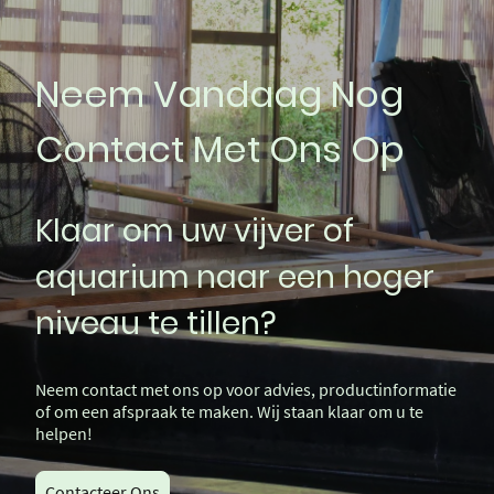
Neem Vandaag Nog
Contact Met Ons Op
Klaar om uw vijver of
aquarium naar een hoger
niveau te tillen?
Neem contact met ons op voor advies, productinformatie
of om een afspraak te maken. Wij staan klaar om u te
helpen!
Contacteer Ons