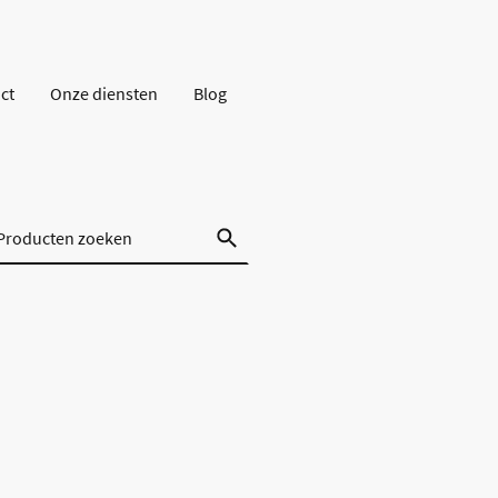
ct
Onze diensten
Blog