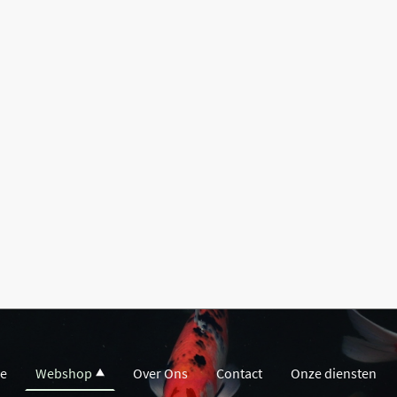
e
Webshop
Over Ons
Contact
Onze diensten