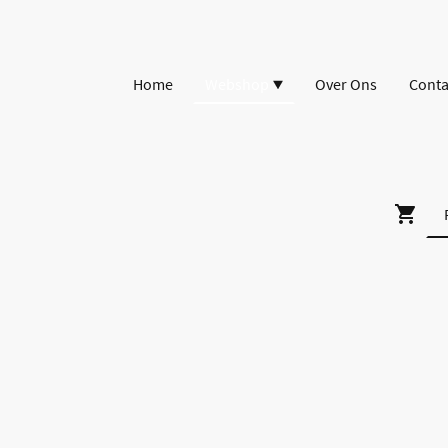
Home
Webshop
Over Ons
Conta