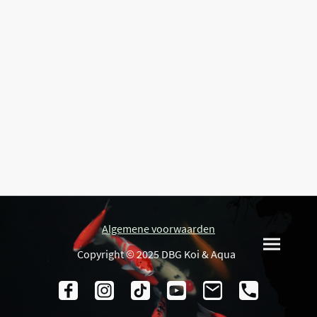
Algemene voorwaarden
Copyright © 2025 DBG Koi & Aqua